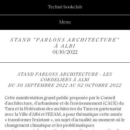
Technè bookclub
Menu
STAND "PARLONS ARCHITECTURE"
À ALBI
01/10/2022
STAND PARLONS ARCHITECTURE - LES
CORDELIERS À ALBI
DU 30 SEPTEMBRE 2022 AU 02 OCTOBRE 2022
Cette manifestation grand public proposée par le Conseil
d’architecture, d’urbanisme et de l’environnement (CAUE) du
Tarn et la Fédération des architectes du Tarn en partenariat
avec la Ville d’Albi et l’EEAM, a pour thématique cette année
« transformer l'existant », un sujet d’actualité au moment où le
changement climatique et les problématiques