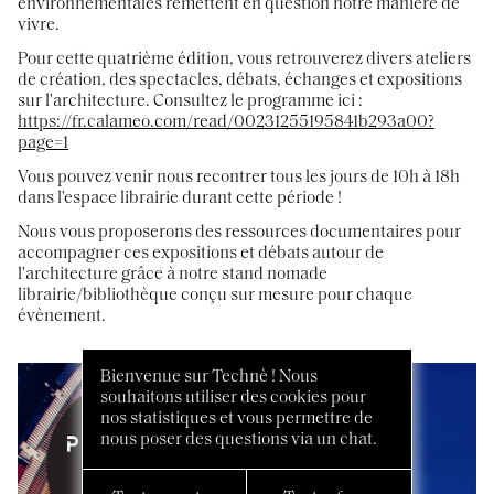
environnementales remettent en question notre manière de
vivre.
Pour cette quatrième édition, vous retrouverez divers ateliers
de création, des spectacles, débats, échanges et expositions
sur l'architecture. Consultez le programme ici :
https://fr.calameo.com/read/00231255195841b293a00?
page=1
Vous pouvez venir nous recontrer tous les jours de 10h à 18h
dans l'espace librairie durant cette période !
Nous vous proposerons des ressources documentaires pour
accompagner ces expositions et débats autour de
l'architecture grâce à notre stand nomade
librairie/bibliothèque conçu sur mesure pour chaque
évènement.
Bienvenue sur Technè ! Nous
souhaitons utiliser des cookies pour
nos statistiques et vous permettre de
nous poser des questions via un chat.