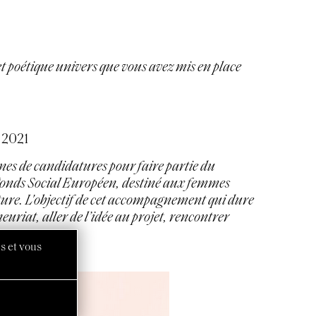
et poétique univers que vous avez mis en place
 2021
ines de candidatures pour faire partie du
Fonds Social Européen, destiné aux femmes
lture. L'objectif de cet accompagnement qui dure
euriat, aller de l’idée au projet, rencontrer
s et vous