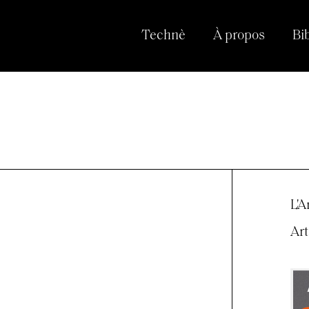
Technè
À propos
Bi
L'A
Art