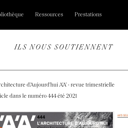
bliothèque
Ressources
Prestations
ILS NOUS SOUTIENNENT
rchitecture d'Aujourd'hui A'A' - revue trimestrielle
icle dans le numéro 444 été 2021