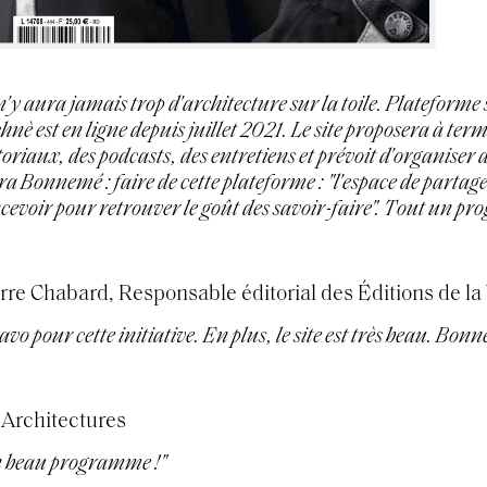
l n'y aura jamais trop d'architecture sur la toile. Plateforme 
hnè est en ligne depuis juillet 2021. Le site proposera à te
toriaux, des podcasts, des entretiens et prévoit d'organiser 
ra Bonnemé : faire de cette plateforme : "l'espace de partage 
cevoir pour retrouver le goût des savoir-faire". Tout un pr
rre Chabard, Responsable éditorial des Éditions de la V
avo pour cette initiative. En plus, le site est très beau. Bo
Architectures
 beau programme !"