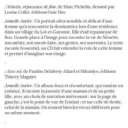
/ Nénette, repasseuse de flou
, de Marc Pichelin, dessiné par
Louise Collet, éditions Ouie Dire
Armelle Antier :
Un portrait ultra sensible et délicat d’une
femme qu’a rencontrée la dessinatrice lors d’une résidence
dans un village du Lot-et-Garonne. Elle était repasseuse de
flou. Grande place à l’image pour raconter la vie de Nénette,
son métier, son savoir-faire, ses gestes, ses souvenirs. Le texte
raconte l’essentiel, un CD fait entendre la voix de cette femme
et permet d’imaginer son visage.
.
/ Avec toi
, de Pauline Delabroy-Allard et Hifumiyo, éditions
Thierry Magnier
Armelle Antier :
Un album doux et réconfortant, qui ramène en
enfance. Il raconte la journée d’une maman et de sa petite
fille, avec un choix de narration intéressant : sur la page de
gauche, c’est le point de vue de l’enfant ; et sur celle de droite,
celui de la maman. On ressent bien les vécus différents pour
un même moment.
.