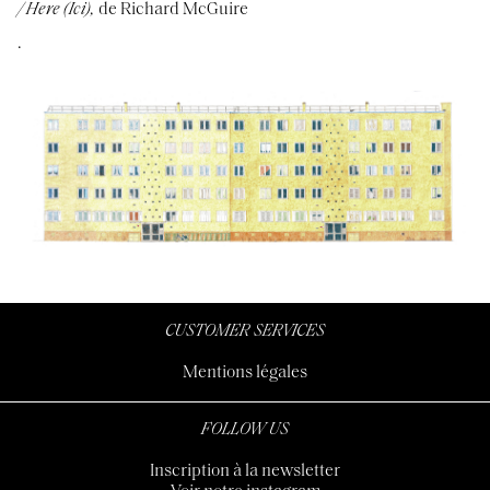
/ Here (Ici),
de Richard McGuire
.
CUSTOMER SERVICES
Mentions légales
FOLLOW US
Inscription à la newsletter