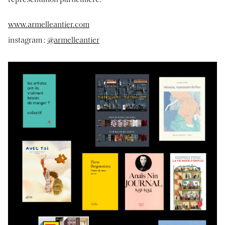
représentation particulière.
www.armelleantier.com
instagram :
@armelleantier