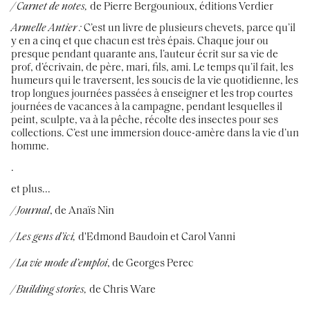
/ Carnet de notes,
de Pierre Bergounioux, éditions Verdier
Armelle Antier :
C’est un livre de plusieurs chevets, parce qu’il
y en a cinq et que chacun est très épais. Chaque jour ou
presque pendant quarante ans, l’auteur écrit sur sa vie de
prof, d’écrivain, de père, mari, fils, ami. Le temps qu’il fait, les
humeurs qui le traversent, les soucis de la vie quotidienne, les
trop longues journées passées à enseigner et les trop courtes
journées de vacances à la campagne, pendant lesquelles il
peint, sculpte, va à la pêche, récolte des insectes pour ses
collections. C’est une immersion douce-amère dans la vie d’un
homme.
.
et plus...
/ Journal
, de Anaïs Nin
/ Les gens d’ici,
d'Edmond Baudoin et Carol Vanni
/ La vie mode d’emploi
, de Georges Perec
/ Building stories,
de Chris Ware