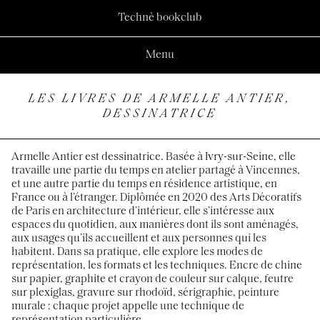
Technè bookclub
Menu
LES LIVRES DE ARMELLE ANTIER,
DESSINATRICE
Armelle Antier est dessinatrice. Basée à Ivry-sur-Seine, elle
travaille une partie du temps en atelier partagé à Vincennes,
et une autre partie du temps en résidence artistique, en
France ou à l’étranger. Diplômée en 2020 des Arts Décoratifs
de Paris en architecture d’intérieur, elle s’intéresse aux
espaces du quotidien, aux manières dont ils sont aménagés,
aux usages qu’ils accueillent et aux personnes qui les
habitent. Dans sa pratique, elle explore les modes de
représentation, les formats et les techniques. Encre de chine
sur papier, graphite et crayon de couleur sur calque, feutre
sur plexiglas, gravure sur rhodoïd, sérigraphie, peinture
murale : chaque projet appelle une technique de