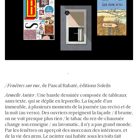
.
/ Fenêtres sur rue
, de Pascal Rabaté, éditions Soleils
Armelle Antier :
Une bande dessinée composée de tableaux
sans texte, qui se déplie en leporello. La façade d’un
immeuble, à plusieurs moments de la journée (au recto) et de
la nuit (au verso). Des ouvriers repeignent la façade / il brume,
on ne voit presque plus rien / le tabac du rez-de-chaussée
change son enseigne / au lavomatic, il n’y a pas grand monde.
Par les fenêtres on aperçoit des morceaux des intérieurs, et
de la vie des gens. Le peintre qui habite sous les toits fait