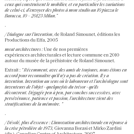
ceux qui construisent le mobilier, et en particulier les variations
de celui-ci, d’envoyer des photos à mon studio au 10 piazza le
Baracca, 10 – 20123 Milan.”
.
/
Dialogue sur l’invention
, de Roland Simounet, éditions les
Productions du Effa, 2005
meat architectures
:
Une de nos premières
expériences architecturales et lecture commune en 2010
autour du musée de la préhistoire de Roland Simounet.
Extrait :
" Récemment, avec des amis de toujours, nous étions en
accord pour reconnaître qu'il n'y a pas de création. Il y a
invention. Invention au sens où le laboureur et l'archéologue sont
inventeurs de l'objet - quelquefois du trésor - qu'ils
découvrent. Dégagée peu à peu, par couches successives, avec
persévérance, patience et passion, l'architecture vient des
stratifications de la mémoire. "
.
/
Désolé, plus d'essence : L'innovation architecturale en réponse à
la crise pétrolière de 1973,
Giovanna Borasi et Mirko Zardini