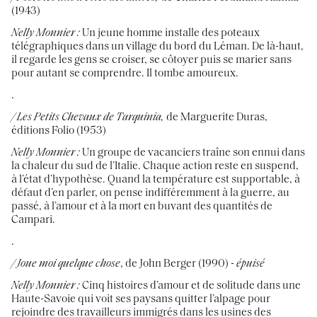
(1943)
Nelly Monnier :
Un jeune homme installe des poteaux
télégraphiques dans un village du bord du Léman. De là-haut,
il regarde les gens se croiser, se côtoyer puis se marier sans
pour autant se comprendre. Il tombe amoureux.
.
/ Les Petits Chevaux de Tarquinia,
de Marguerite Duras,
éditions Folio (1953)
Nelly Monnier :
Un groupe de vacanciers traîne son ennui dans
la chaleur du sud de l’Italie. Chaque action reste en suspend,
à l’état d’hypothèse. Quand la température est supportable, à
défaut d’en parler, on pense indifféremment à la guerre, au
passé, à l’amour et à la mort en buvant des quantités de
Campari.
.
/ Joue moi quelque chose
, de John Berger (1990) -
épuisé
Nelly Monnier :
Cinq histoires d’amour et de solitude dans une
Haute-Savoie qui voit ses paysans quitter l’alpage pour
rejoindre des travailleurs immigrés dans les usines des