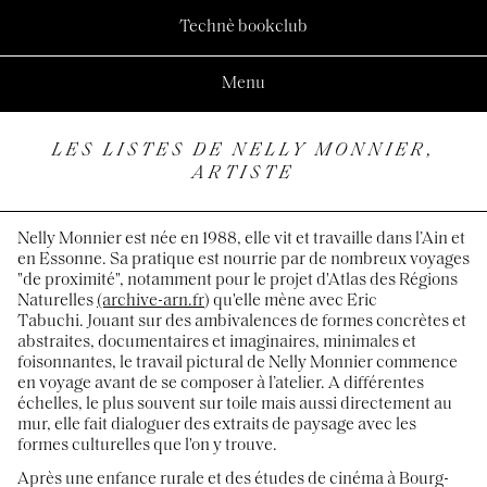
Technè bookclub
Menu
LES LISTES DE NELLY MONNIER,
ARTISTE
Nelly Monnier est née en 1988, elle vit et travaille dans l’Ain et
en Essonne. Sa pratique est nourrie par de nombreux voyages
"de proximité", notamment pour le projet d'Atlas des Régions
Naturelles
(archive-arn.fr
) qu'elle mène avec Eric
Tabuchi. Jouant sur des ambivalences de formes concrètes et
abstraites, documentaires et imaginaires, minimales et
foisonnantes, le travail pictural de Nelly Monnier commence
en voyage avant de se composer à l’atelier. A différentes
échelles, le plus souvent sur toile mais aussi directement au
mur, elle fait dialoguer des extraits de paysage avec les
formes culturelles que l'on y trouve.
Après une enfance rurale et des études de cinéma à Bourg-