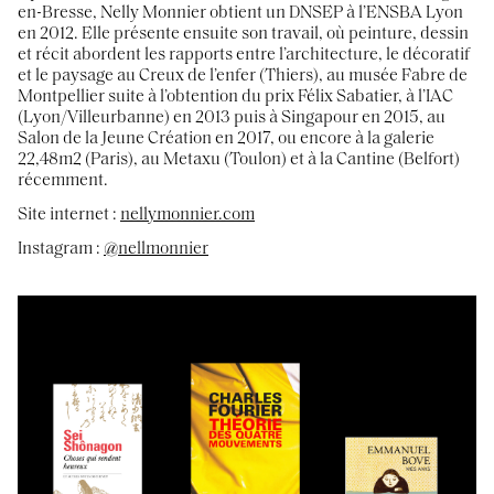
en-Bresse, Nelly Monnier obtient un DNSEP à l’ENSBA Lyon
en 2012. Elle présente ensuite son travail, où peinture, dessin
et récit abordent les rapports entre l’architecture, le décoratif
et le paysage au Creux de l’enfer (Thiers), au musée Fabre de
Montpellier suite à l’obtention du prix Félix Sabatier, à l’IAC
(Lyon/Villeurbanne) en 2013 puis à Singapour en 2015, au
Salon de la Jeune Création en 2017, ou encore à la galerie
22,48m2 (Paris), au Metaxu (Toulon) et à la Cantine (Belfort)
récemment.
Site internet :
nellymonnier.com
Instagram :
@nellmonnier