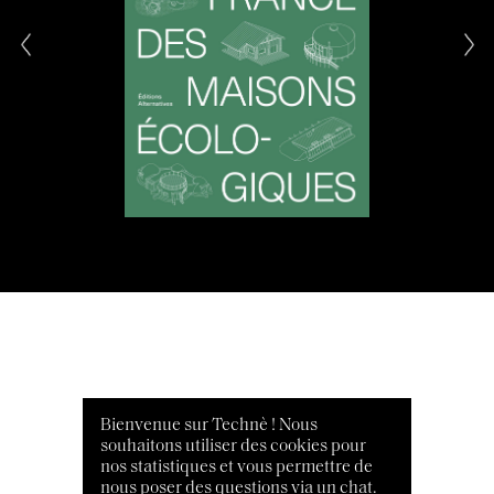
Bienvenue sur Technè ! Nous
souhaitons utiliser des cookies pour
nos statistiques et vous permettre de
nous poser des questions via un chat.