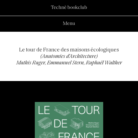
Technè bookclub
Menu
Le tour de France des maisons écologiques
(Anatomies d'Architecture)
Mathis Rager, Emmanuel Stern, Raphaël Walther