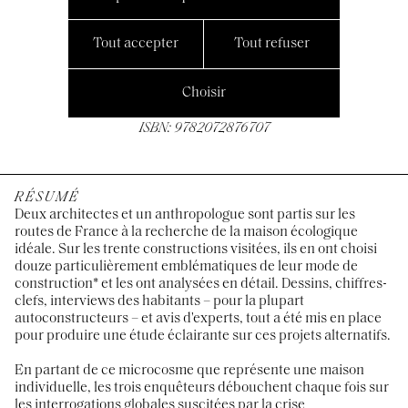
Tout accepter
Tout refuser
05/2020, éditions Alternatives,
Choisir
17,4x24cm, 240 pages,
ISBN: 9782072876707
RÉSUMÉ
Deux architectes et un anthropologue sont partis sur les
routes de France à la recherche de la maison écologique
idéale. Sur les trente constructions visitées, ils en ont choisi
douze particulièrement emblématiques de leur mode de
construction* et les ont analysées en détail. Dessins, chiffres-
clefs, interviews des habitants – pour la plupart
autoconstructeurs – et avis d'experts, tout a été mis en place
pour produire une étude éclairante sur ces projets alternatifs.
En partant de ce microcosme que représente une maison
individuelle, les trois enquêteurs débouchent chaque fois sur
les interrogations globales suscitées par la crise