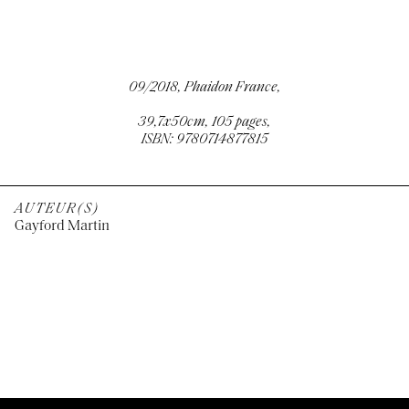
09/2018, Phaidon France,
39,7x50cm, 105 pages,
ISBN: 9780714877815
AUTEUR(S)
Gayford Martin