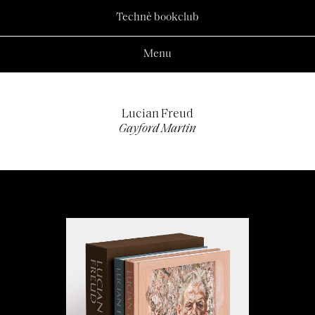
Technè bookclub
Menu
Lucian Freud
Gayford Martin