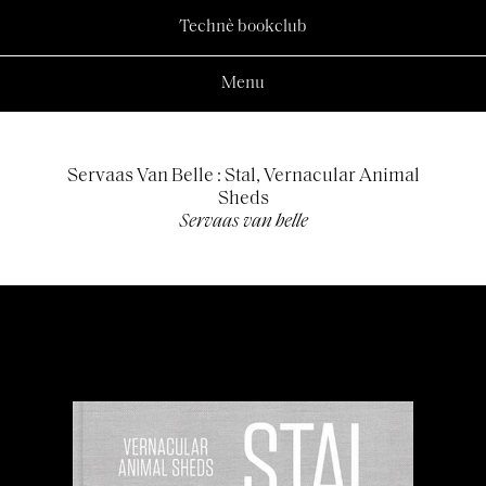
Technè bookclub
Menu
Servaas Van Belle : Stal, Vernacular Animal
Sheds
Servaas van belle