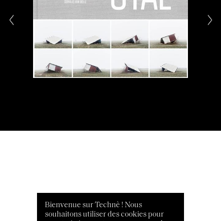
Bienvenue sur Technè ! Nous
souhaitons utiliser des cookies pour