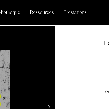
bliothèque
Ressources
Prestations
L
08