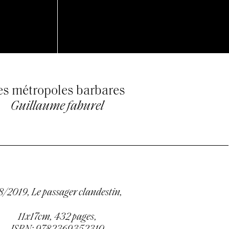
es métropoles barbares
Guillaume faburel
/2019, Le passager clandestin,
11x17cm, 432 pages,