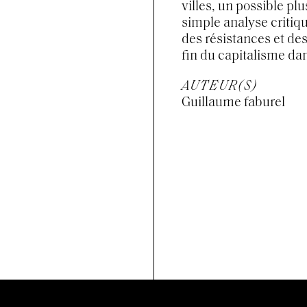
villes, un possible plu
simple analyse critique
des résistances et des
fin du capitalisme dan
AUTEUR(S)
Guillaume faburel