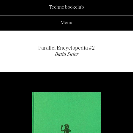
Technè bookclub
Menu
Parallel Encyclopedia #2
Batia Suter