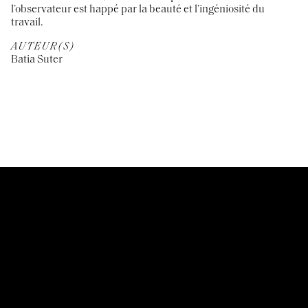
l’observateur est happé par la beauté et l’ingéniosité du
travail.
AUTEUR(S)
Batia Suter
CUSTOMER SERVICES
Mentions légales