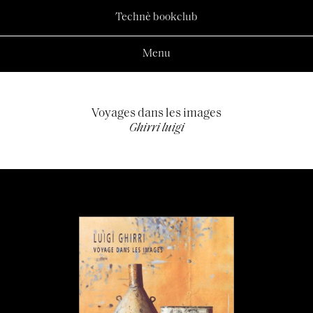
Technè bookclub
Menu
Voyages dans les images
Ghirri luigi