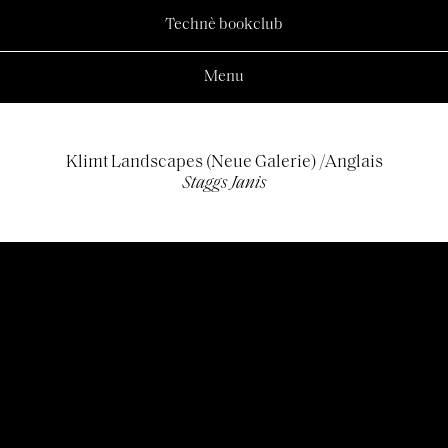
Technè bookclub
Menu
Klimt Landscapes (Neue Galerie) /Anglais
Staggs Janis