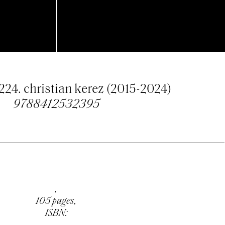
 224. christian kerez (2015-2024)
9788412532395
,
105 pages,
ISBN: