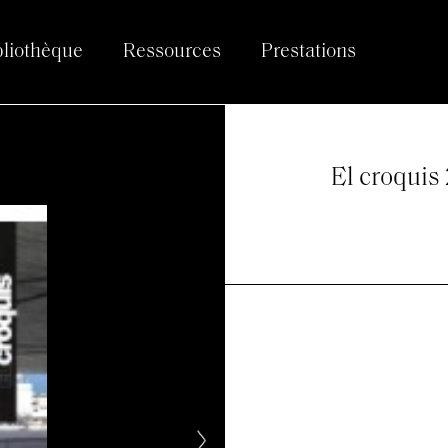
bliothèque
Ressources
Prestations
El croquis