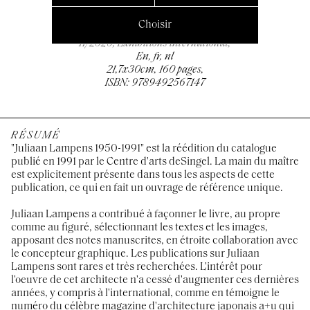
Choisir
11/2020, Exhibitions international,
En, fr, nl
21,7x30cm, 160 pages,
ISBN: 9789492567147
RÉSUMÉ
"Juliaan Lampens 1950-1991" est la réédition du catalogue
publié en 1991 par le Centre d'arts deSingel. La main du maître
est explicitement présente dans tous les aspects de cette
publication, ce qui en fait un ouvrage de référence unique.
Juliaan Lampens a contribué à façonner le livre, au propre
comme au figuré, sélectionnant les textes et les images,
apposant des notes manuscrites, en étroite collaboration avec
le concepteur graphique. Les publications sur Juliaan
Lampens sont rares et très recherchées. L'intérêt pour
l'oeuvre de cet architecte n'a cessé d'augmenter ces dernières
années, y compris à l'international, comme en témoigne le
numéro du célèbre magazine d'architecture japonais a+u qui