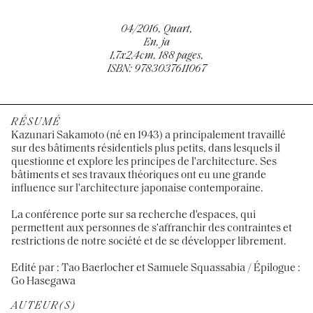
04/2016, Quart,
En, ja
1,7x2,4cm, 188 pages,
ISBN: 9783037611067
RÉSUMÉ
Kazunari Sakamoto (né en 1943) a principalement travaillé
sur des bâtiments résidentiels plus petits, dans lesquels il
questionne et explore les principes de l'architecture. Ses
bâtiments et ses travaux théoriques ont eu une grande
influence sur l'architecture japonaise contemporaine.
La conférence porte sur sa recherche d'espaces, qui
permettent aux personnes de s'affranchir des contraintes et
restrictions de notre société et de se développer librement.
Edité par : Tao Baerlocher et Samuele Squassabia / Épilogue :
Go Hasegawa
AUTEUR(S)