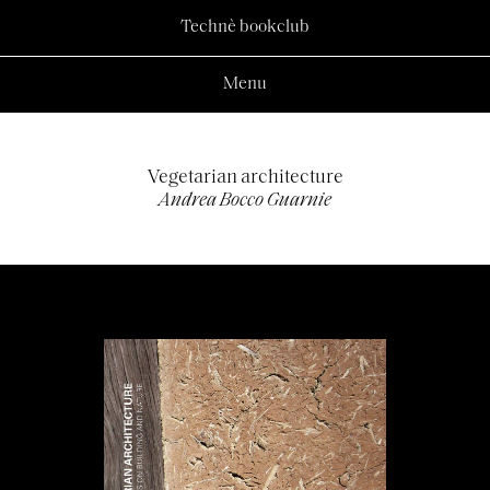
Technè bookclub
Menu
Vegetarian architecture
Andrea Bocco Guarnie