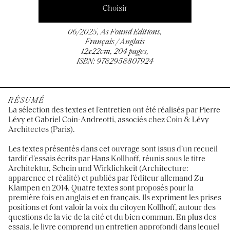
Choisir
06/2025, As Found Editions,
Français / Anglais
12x22cm, 204 pages,
ISBN: 9782958807924
RÉSUMÉ
La sélection des textes et l’entretien ont été réalisés par Pierre
Lévy et Gabriel Coin-Andreotti, associés chez Coin & Lévy
Architectes (Paris).
Les textes présentés dans cet ouvrage sont issus d’un recueil
tardif d’essais écrits par Hans Kollhoff, réunis sous le titre
Architektur, Schein und Wirklichkeit (Architecture:
apparence et réalité) et publiés par l’éditeur allemand Zu
Klampen en 2014. Quatre textes sont proposés pour la
première fois en anglais et en français. Ils expriment les prises
positions et font valoir la voix du citoyen Kollhoff, autour des
questions de la vie de la cité et du bien commun. En plus des
essais, le livre comprend un entretien approfondi dans lequel