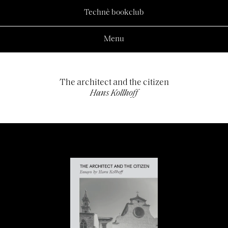
Technè bookclub
Menu
The architect and the citizen
Hans Kollhoff