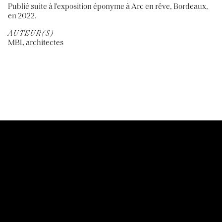
Publié suite à l'exposition éponyme à Arc en rêve, Bordeaux,
en 2022.
AUTEUR(S)
MBL architectes
CUSTOMER SERVICES
Mentions légales