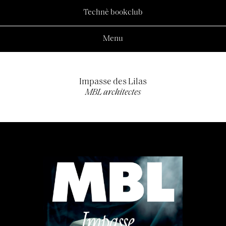
Technè bookclub
Menu
Impasse des Lilas
MBL architectes