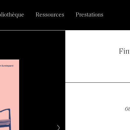
bliothèque
Ressources
Prestations
Fin
08