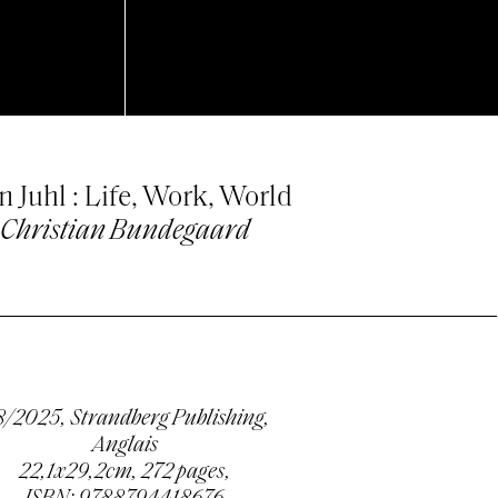
n Juhl : Life, Work, World
Christian Bundegaard
/2025, Strandberg Publishing,
Anglais
22,1x29,2cm, 272 pages,