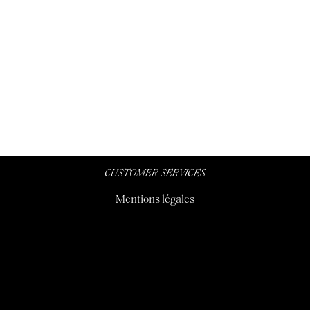
CUSTOMER SERVICES
Mentions légales
FOLLOW US
Inscription à la newsletter
Voir notre instagram