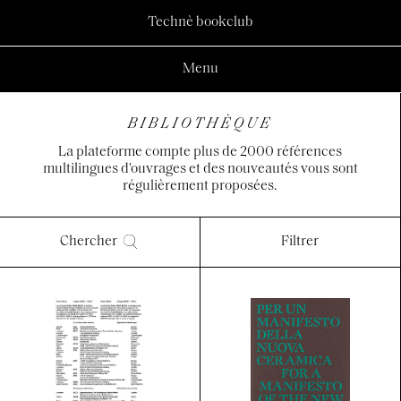
Technè bookclub
Menu
BIBLIOTHÈQUE
La plateforme compte plus de 2000 références
multilingues d'ouvrages et des nouveautés vous sont
régulièrement proposées.
Chercher
Filtrer