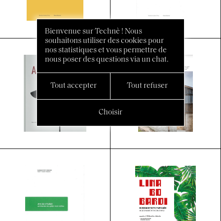
Bienvenue sur Technè ! Nous
souhaitons utiliser des cookies pour
nos statistiques et vous permettre de
nous poser des questions via un chat.
Tout accepter
Tout refuser
Choisir