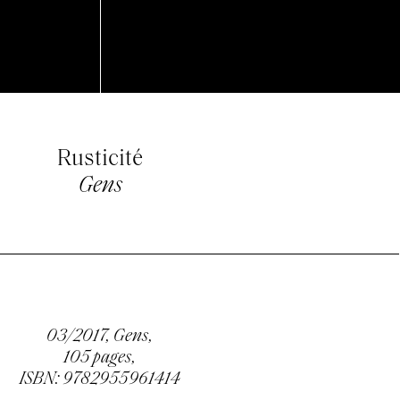
Rusticité
Gens
03/2017, Gens,
105 pages,
ISBN: 9782955961414