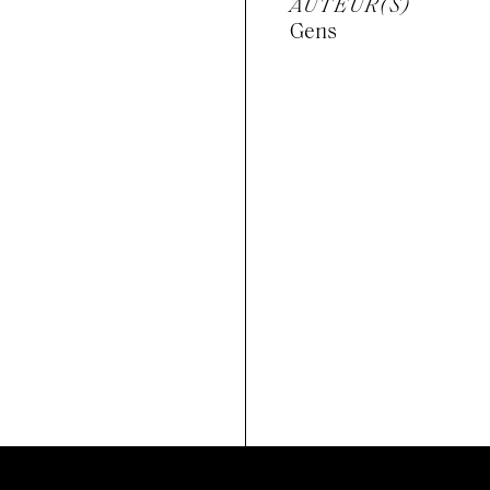
AUTEUR(S)
Gens