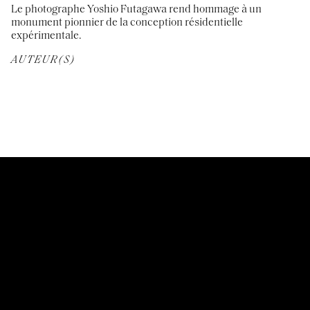
Le photographe Yoshio Futagawa rend hommage à un
monument pionnier de la conception résidentielle
expérimentale.
AUTEUR(S)
CUSTOMER SERVICES
Mentions légales
FOLLOW US