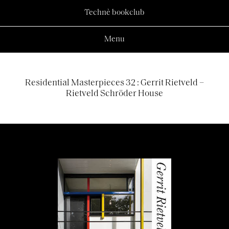
Technè bookclub
Menu
Residential Masterpieces 32 : Gerrit Rietveld –
Rietveld Schröder House