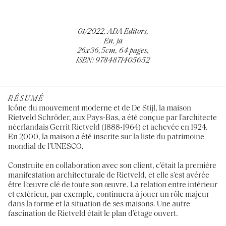
01/2022, ADA Editors,
En, ja
26x36,5cm, 64 pages,
ISBN: 9784871405652
RÉSUMÉ
Icône du mouvement moderne et de De Stijl, la maison
Rietveld Schröder, aux Pays-Bas, a été conçue par l’architecte
néerlandais Gerrit Rietveld (1888-1964) et achevée en 1924.
En 2000, la maison a été inscrite sur la liste du patrimoine
mondial de l’UNESCO.
Construite en collaboration avec son client, c’était la première
manifestation architecturale de Rietveld, et elle s’est avérée
être l’œuvre clé de toute son œuvre. La relation entre intérieur
et extérieur, par exemple, continuera à jouer un rôle majeur
dans la forme et la situation de ses maisons. Une autre
fascination de Rietveld était le plan d’étage ouvert.