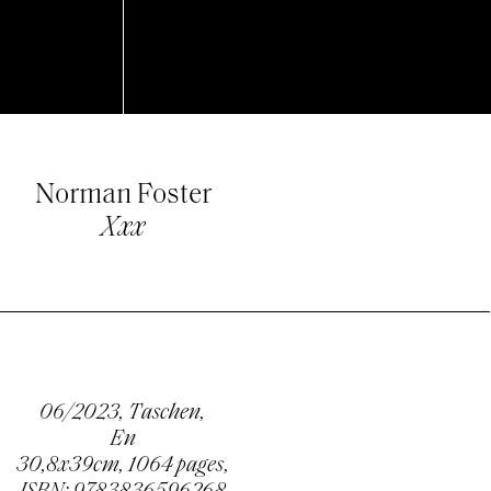
Norman Foster
Xxx
06/2023, Taschen,
En
30,8x39cm, 1064 pages,