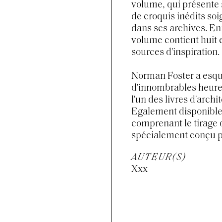
volume, qui présente 
de croquis inédits s
dans ses archives. Enr
volume contient huit e
sources d'inspiration.
Norman Foster a esqu
d'innombrables heures
l'un des livres d'arch
Egalement disponible 
comprenant le tirage 
spécialement conçu p
AUTEUR(S)
Xxx