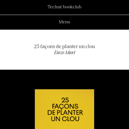
Technè bookclub
Menu
25 façons de planter un clou
Enzo Mari