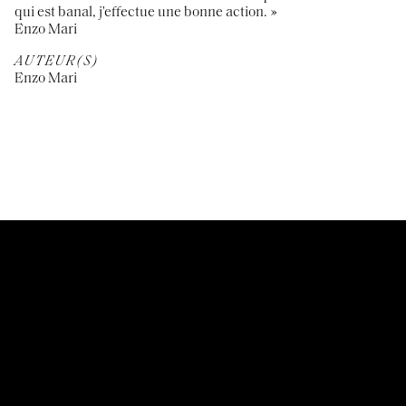
qui est banal, j'effectue une bonne action. »
Enzo Mari
AUTEUR(S)
Enzo Mari
CUSTOMER SERVICES
Mentions légales